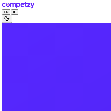
|
EN
ID